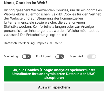
Kontakt
Inoxstahlbau GmbH