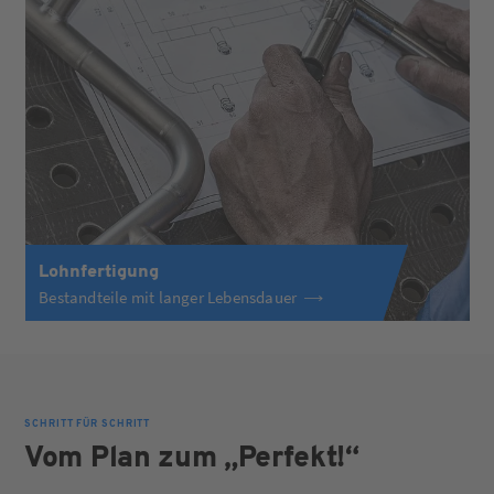
Lohnfertigung
Bestandteile mit langer Lebensdauer
SCHRITT FÜR SCHRITT
Vom Plan zum „Perfekt!“