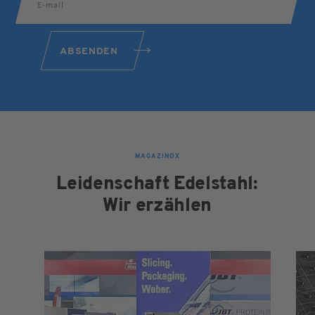
ABSENDEN
MAGAZINOX
Leidenschaft Edelstahl:
Wir erzählen